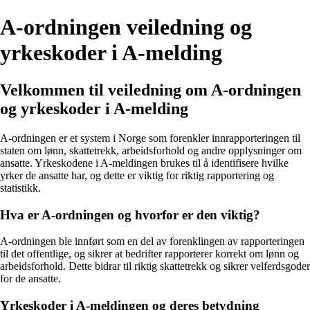
A-ordningen veiledning og
yrkeskoder i A-melding
Velkommen til veiledning om A-ordningen
og yrkeskoder i A-melding
A-ordningen er et system i Norge som forenkler innrapporteringen til
staten om lønn, skattetrekk, arbeidsforhold og andre opplysninger om
ansatte. Yrkeskodene i A-meldingen brukes til å identifisere hvilke
yrker de ansatte har, og dette er viktig for riktig rapportering og
statistikk.
Hva er A-ordningen og hvorfor er den viktig?
A-ordningen ble innført som en del av forenklingen av rapporteringen
til det offentlige, og sikrer at bedrifter rapporterer korrekt om lønn og
arbeidsforhold. Dette bidrar til riktig skattetrekk og sikrer velferdsgoder
for de ansatte.
Yrkeskoder i A-meldingen og deres betydning