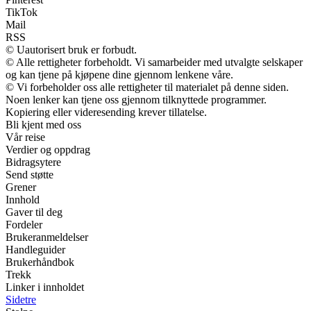
TikTok
Mail
RSS
© Uautorisert bruk er forbudt.
© Alle rettigheter forbeholdt. Vi samarbeider med utvalgte selskaper
og kan tjene på kjøpene dine gjennom lenkene våre.
© Vi forbeholder oss alle rettigheter til materialet på denne siden.
Noen lenker kan tjene oss gjennom tilknyttede programmer.
Kopiering eller videresending krever tillatelse.
Bli kjent med oss
Vår reise
Verdier og oppdrag
Bidragsytere
Send støtte
Grener
Innhold
Gaver til deg
Fordeler
Brukeranmeldelser
Handleguider
Brukerhåndbok
Trekk
Linker i innholdet
Sidetre