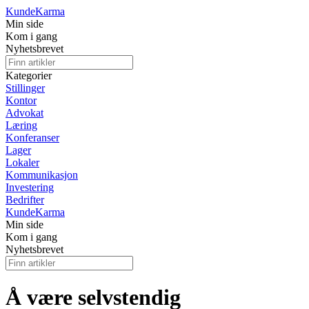
Kunde
Karma
Min side
Kom i gang
Nyhetsbrevet
Kategorier
Stillinger
Kontor
Advokat
Læring
Konferanser
Lager
Lokaler
Kommunikasjon
Investering
Bedrifter
Kunde
Karma
Min side
Kom i gang
Nyhetsbrevet
Å være selvstendig