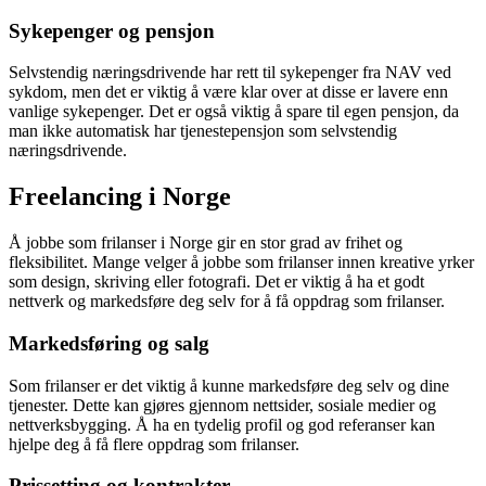
Sykepenger og pensjon
Selvstendig næringsdrivende har rett til sykepenger fra NAV ved
sykdom, men det er viktig å være klar over at disse er lavere enn
vanlige sykepenger. Det er også viktig å spare til egen pensjon, da
man ikke automatisk har tjenestepensjon som selvstendig
næringsdrivende.
Freelancing i Norge
Å jobbe som frilanser i Norge gir en stor grad av frihet og
fleksibilitet. Mange velger å jobbe som frilanser innen kreative yrker
som design, skriving eller fotografi. Det er viktig å ha et godt
nettverk og markedsføre deg selv for å få oppdrag som frilanser.
Markedsføring og salg
Som frilanser er det viktig å kunne markedsføre deg selv og dine
tjenester. Dette kan gjøres gjennom nettsider, sosiale medier og
nettverksbygging. Å ha en tydelig profil og god referanser kan
hjelpe deg å få flere oppdrag som frilanser.
Prissetting og kontrakter