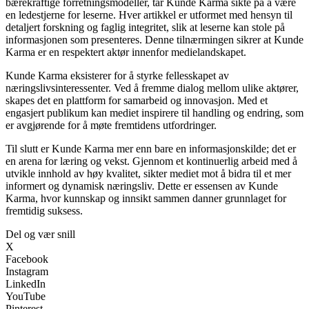
bærekraftige forretningsmodeller, tar Kunde Karma sikte på å være
en ledestjerne for leserne. Hver artikkel er utformet med hensyn til
detaljert forskning og faglig integritet, slik at leserne kan stole på
informasjonen som presenteres. Denne tilnærmingen sikrer at Kunde
Karma er en respektert aktør innenfor medielandskapet.
Kunde Karma eksisterer for å styrke fellesskapet av
næringslivsinteressenter. Ved å fremme dialog mellom ulike aktører,
skapes det en plattform for samarbeid og innovasjon. Med et
engasjert publikum kan mediet inspirere til handling og endring, som
er avgjørende for å møte fremtidens utfordringer.
Til slutt er Kunde Karma mer enn bare en informasjonskilde; det er
en arena for læring og vekst. Gjennom et kontinuerlig arbeid med å
utvikle innhold av høy kvalitet, sikter mediet mot å bidra til et mer
informert og dynamisk næringsliv. Dette er essensen av Kunde
Karma, hvor kunnskap og innsikt sammen danner grunnlaget for
fremtidig suksess.
Del og vær snill
X
Facebook
Instagram
LinkedIn
YouTube
Pinterest