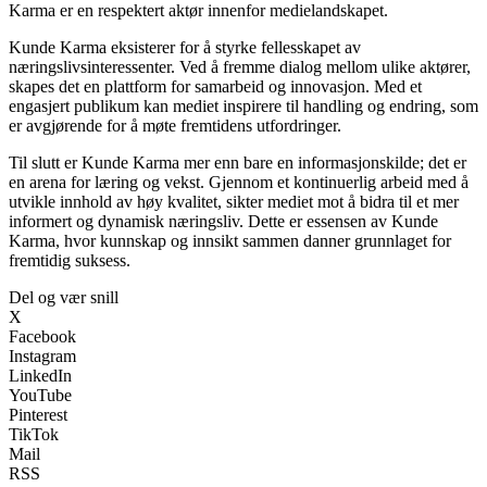
Karma er en respektert aktør innenfor medielandskapet.
Kunde Karma eksisterer for å styrke fellesskapet av
næringslivsinteressenter. Ved å fremme dialog mellom ulike aktører,
skapes det en plattform for samarbeid og innovasjon. Med et
engasjert publikum kan mediet inspirere til handling og endring, som
er avgjørende for å møte fremtidens utfordringer.
Til slutt er Kunde Karma mer enn bare en informasjonskilde; det er
en arena for læring og vekst. Gjennom et kontinuerlig arbeid med å
utvikle innhold av høy kvalitet, sikter mediet mot å bidra til et mer
informert og dynamisk næringsliv. Dette er essensen av Kunde
Karma, hvor kunnskap og innsikt sammen danner grunnlaget for
fremtidig suksess.
Del og vær snill
X
Facebook
Instagram
LinkedIn
YouTube
Pinterest
TikTok
Mail
RSS