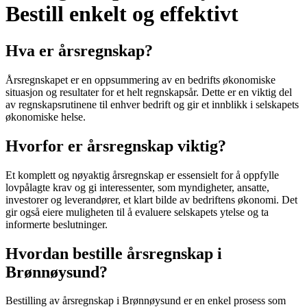
Bestill enkelt og effektivt
Hva er årsregnskap?
Årsregnskapet er en oppsummering av en bedrifts økonomiske
situasjon og resultater for et helt regnskapsår. Dette er en viktig del
av regnskapsrutinene til enhver bedrift og gir et innblikk i selskapets
økonomiske helse.
Hvorfor er årsregnskap viktig?
Et komplett og nøyaktig årsregnskap er essensielt for å oppfylle
lovpålagte krav og gi interessenter, som myndigheter, ansatte,
investorer og leverandører, et klart bilde av bedriftens økonomi. Det
gir også eiere muligheten til å evaluere selskapets ytelse og ta
informerte beslutninger.
Hvordan bestille årsregnskap i
Brønnøysund?
Bestilling av årsregnskap i Brønnøysund er en enkel prosess som