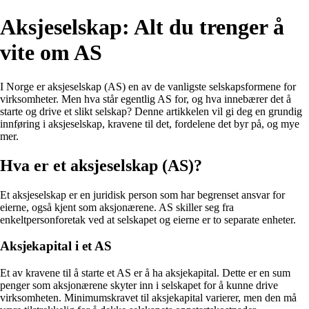
Aksjeselskap: Alt du trenger å
vite om AS
I Norge er aksjeselskap (AS) en av de vanligste selskapsformene for
virksomheter. Men hva står egentlig AS for, og hva innebærer det å
starte og drive et slikt selskap? Denne artikkelen vil gi deg en grundig
innføring i aksjeselskap, kravene til det, fordelene det byr på, og mye
mer.
Hva er et aksjeselskap (AS)?
Et aksjeselskap er en juridisk person som har begrenset ansvar for
eierne, også kjent som aksjonærene. AS skiller seg fra
enkeltpersonforetak ved at selskapet og eierne er to separate enheter.
Aksjekapital i et AS
Et av kravene til å starte et AS er å ha aksjekapital. Dette er en sum
penger som aksjonærene skyter inn i selskapet for å kunne drive
virksomheten. Minimumskravet til aksjekapital varierer, men den må