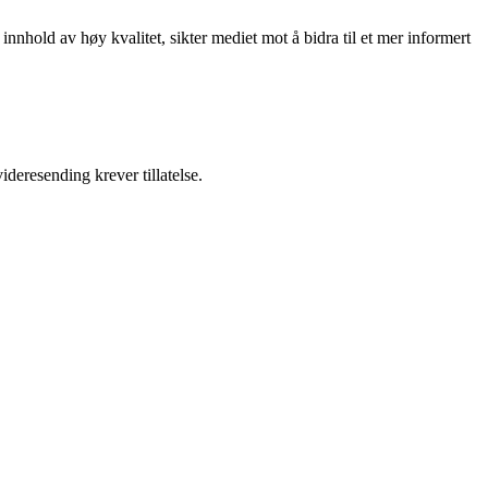
nnhold av høy kvalitet, sikter mediet mot å bidra til et mer informert
ideresending krever tillatelse.