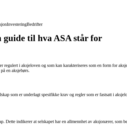
jon
Investering
Bedrifter
guide til hva ASA står for
er regulert i aksjeloven og som kan karakteriseres som en form for aksje
t på en aksjebørs.
kap som er underlagt spesifikke krav og regler som er fastsatt i aksjelo
 Dette indikerer at selskapet har en allmennhet av aksjonærer, som be