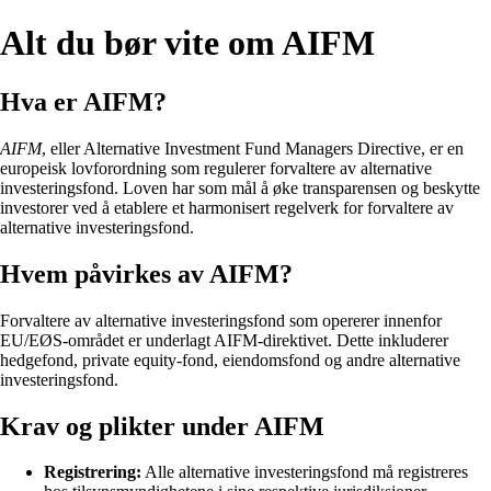
Alt du bør vite om AIFM
Hva er AIFM?
AIFM
, eller Alternative Investment Fund Managers Directive, er en
europeisk lovforordning som regulerer forvaltere av alternative
investeringsfond. Loven har som mål å øke transparensen og beskytte
investorer ved å etablere et harmonisert regelverk for forvaltere av
alternative investeringsfond.
Hvem påvirkes av AIFM?
Forvaltere av alternative investeringsfond som opererer innenfor
EU/EØS-området er underlagt AIFM-direktivet. Dette inkluderer
hedgefond, private equity-fond, eiendomsfond og andre alternative
investeringsfond.
Krav og plikter under AIFM
Registrering:
Alle alternative investeringsfond må registreres