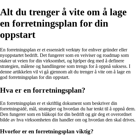
Alt du trenger å vite om å lage
en forretningsplan for din
oppstart
En forretningsplan er et essensielt verktøy for enhver gründer eller
nyoppstartet bedrift. Det fungerer som en veiviser og roadmap som
staker ut veien for din virksomhet, og hjelper deg med å definere
strategien, målene og handlingene som trengs for å oppnå suksess. I
denne artikkelen vil vi gå gjennom alt du trenger å vite om å lage en
god forretningsplan for din oppstart.
Hva er en forretningsplan?
En forretningsplan er et skriftlig dokument som beskriver din
forretningsidé, mål, strategier og hvordan du har tenkt til å oppnå dem.
Den fungerer som en blåkopi for din bedrift og gir deg et overordnet
bilde av hva virksomheten din handler om og hvordan den skal drives.
Hvorfor er en forretningsplan viktig?