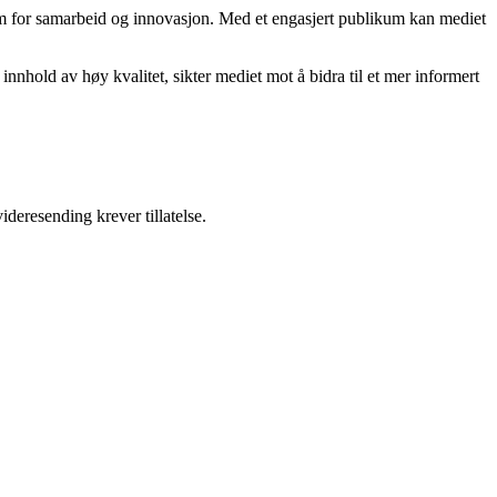
orm for samarbeid og innovasjon. Med et engasjert publikum kan mediet
nnhold av høy kvalitet, sikter mediet mot å bidra til et mer informert
ideresending krever tillatelse.