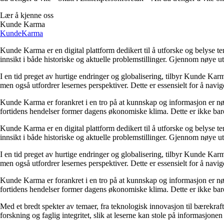
Lær å kjenne oss
Kunde Karma
Kunde
Karma
Kunde Karma er en digital plattform dedikert til å utforske og belyse t
innsikt i både historiske og aktuelle problemstillinger. Gjennom nøye 
I en tid preget av hurtige endringer og globalisering, tilbyr Kunde Kar
men også utfordrer lesernes perspektiver. Dette er essensielt for å nav
Kunde Karma er forankret i en tro på at kunnskap og informasjon er nøk
fortidens hendelser former dagens økonomiske klima. Dette er ikke bare
Kunde Karma er en digital plattform dedikert til å utforske og belyse t
innsikt i både historiske og aktuelle problemstillinger. Gjennom nøye 
I en tid preget av hurtige endringer og globalisering, tilbyr Kunde Kar
men også utfordrer lesernes perspektiver. Dette er essensielt for å nav
Kunde Karma er forankret i en tro på at kunnskap og informasjon er nøk
fortidens hendelser former dagens økonomiske klima. Dette er ikke bare
Med et bredt spekter av temaer, fra teknologisk innovasjon til bærekraft
forskning og faglig integritet, slik at leserne kan stole på informasjo