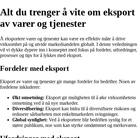
Alt du trenger å vite om eksport
av varer og tjenester
Å eksportere varer og tjenester kan være en effektiv måte å drive
virksomhet på og utvide markedsandelen globalt. I denne veiledningen
vil vi dykke dypere inn i konseptet med fokus på fordeler, utfordringer,
prosesser og tips for å lykkes med eksport.
Fordeler med eksport
Eksport av varer og tjenester gir mange fordeler for bedrifter. Noen av
fordelene inkluderer:
Økt omsetning:
Eksport gir muligheten til å øke virksomhetens
omsetning ved å nå nye markeder.
Diversifisering:
Eksport kan bidra til å diversifisere risikoen og
redusere sårbarheten mot enkeltmarkeders svingninger.
Global synlighet:
Ved å eksportere blir bedriften synlig for et
større publikum, noe som kan styrke omdømmet og merkevaren.