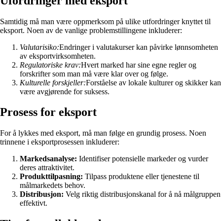
Ufordringer med eksport
Samtidig må man være oppmerksom på ulike utfordringer knyttet til
eksport. Noen av de vanlige problemstillingene inkluderer:
Valutarisiko:
Endringer i valutakurser kan påvirke lønnsomheten
av eksportvirksomheten.
Regulatoriske krav:
Hvert marked har sine egne regler og
forskrifter som man må være klar over og følge.
Kulturelle forskjeller:
Forståelse av lokale kulturer og skikker kan
være avgjørende for suksess.
Prosess for eksport
For å lykkes med eksport, må man følge en grundig prosess. Noen
trinnene i eksportprosessen inkluderer:
Markedsanalyse:
Identifiser potensielle markeder og vurder
deres attraktivitet.
Produkttilpasning:
Tilpass produktene eller tjenestene til
målmarkedets behov.
Distribusjon:
Velg riktig distribusjonskanal for å nå målgruppen
effektivt.