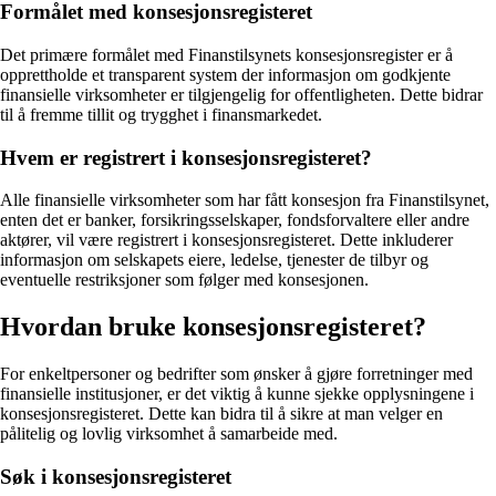
Formålet med konsesjonsregisteret
Det primære formålet med Finanstilsynets konsesjonsregister er å
opprettholde et transparent system der informasjon om godkjente
finansielle virksomheter er tilgjengelig for offentligheten. Dette bidrar
til å fremme tillit og trygghet i finansmarkedet.
Hvem er registrert i konsesjonsregisteret?
Alle finansielle virksomheter som har fått konsesjon fra Finanstilsynet,
enten det er banker, forsikringsselskaper, fondsforvaltere eller andre
aktører, vil være registrert i konsesjonsregisteret. Dette inkluderer
informasjon om selskapets eiere, ledelse, tjenester de tilbyr og
eventuelle restriksjoner som følger med konsesjonen.
Hvordan bruke konsesjonsregisteret?
For enkeltpersoner og bedrifter som ønsker å gjøre forretninger med
finansielle institusjoner, er det viktig å kunne sjekke opplysningene i
konsesjonsregisteret. Dette kan bidra til å sikre at man velger en
pålitelig og lovlig virksomhet å samarbeide med.
Søk i konsesjonsregisteret