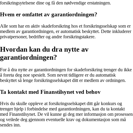
forsikringsytelsene dine og få den nødvendige erstatningen.
Hvem er omfattet av garantiordningen?
Alle som har en aktiv skadeforsikring hos et forsikringsselskap som er
medlem av garantiordningen, er automatisk beskyttet. Dette inkluderer
privatpersoner, bedrifter og andre forsikringstakere.
Hvordan kan du dra nytte av
garantiordningen?
For å dra nytte av garantiordningen for skadeforsikring trenger du ikke
å foreta deg noe spesielt. Som nevnt tidligere er du automatisk
beskyttet så lenge forsikringsselskapet ditt er medlem av ordningen.
Ta kontakt med Finanstilsynet ved behov
Hvis du skulle oppleve at forsikringsselskapet ditt går konkurs og
trenger hjelp i forbindelse med garantiordningen, kan du ta kontakt
med Finanstilsynet. De vil kunne gi deg mer informasjon om prosessen
og veilede deg gjennom eventuelle krav og dokumentasjon som må
sendes inn.