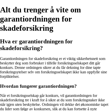
Alt du trenger å vite om
garantiordningen for
skadeforsikring
Hva er garantiordningen for
skadeforsikring?
Garantiordningen for skadeforsikring er et viktig sikkerhetsnett som
beskytter deg som forbruker i tilfelle forsikringsselskapet ditt går
konkurs. Denne ordningen sikrer at du får dekning for dine tapte
forsikringsytelser selv om forsikringsselskapet ikke kan oppfylle sine
forpliktelser.
Hvordan fungerer garantiordningen?
Når et forsikringsselskap går konkurs, vil garantiordningen for
skadeforsikring tre i kraft for å sikre at du som forsikringstaker ikke
står igjen uten beskyttelse. Ordningen vil dekke det økonomiske tapet
du lider som følge av konkursen, slik at du kan fortsette å nyte