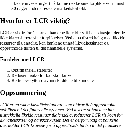
likvide investeringer til å kunne dekke sine forpliktelser i minst
30 dager under stressede markedsforhold.
Hvorfor er LCR viktig?
LCR er viktig for å sikre at bankene ikke blir satt i en situasjon der de
ikke klarer å møte sine forpliktelser. Ved å ha tilstrekkelig med likvide
ressurser tilgjengelig, kan bankene unngå likviditetskriser og
opprettholde tilliten til det finansielle systemet.
Fordeler med LCR
Økt finansiell stabilitet
Redusert risiko for bankkonkurser
Bedre beskyttelse av innskuddene til kundene
Oppsummering
LCR er en viktig likviditetsstandard som bidrar til å opprettholde
stabiliteten i det finansielle systemet. Ved å sikre at bankene har
tilstrekkelig likvide ressurser tilgjengelig, reduserer LCR risikoen for
likviditetskriser og bankkonkurser. Det er derfor viktig at bankene
overholder LCR-kravene for å opprettholde tilliten til det finansielle