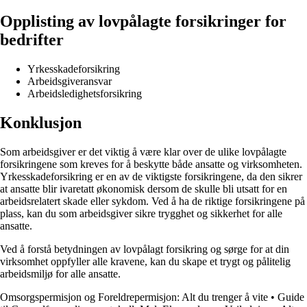
Opplisting av lovpålagte forsikringer for
bedrifter
Yrkesskadeforsikring
Arbeidsgiveransvar
Arbeidsledighetsforsikring
Konklusjon
Som arbeidsgiver er det viktig å være klar over de ulike lovpålagte
forsikringene som kreves for å beskytte både ansatte og virksomheten.
Yrkesskadeforsikring er en av de viktigste forsikringene, da den sikrer
at ansatte blir ivaretatt økonomisk dersom de skulle bli utsatt for en
arbeidsrelatert skade eller sykdom. Ved å ha de riktige forsikringene på
plass, kan du som arbeidsgiver sikre trygghet og sikkerhet for alle
ansatte.
Ved å forstå betydningen av lovpålagt forsikring og sørge for at din
virksomhet oppfyller alle kravene, kan du skape et trygt og pålitelig
arbeidsmiljø for alle ansatte.
Omsorgspermisjon og Foreldrepermisjon: Alt du trenger å vite
•
Guide