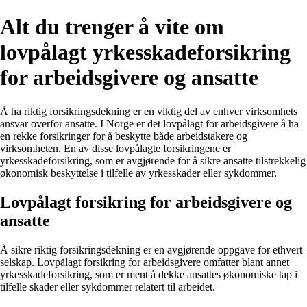
Alt du trenger å vite om
lovpålagt yrkesskadeforsikring
for arbeidsgivere og ansatte
Å ha riktig forsikringsdekning er en viktig del av enhver virksomhets
ansvar overfor ansatte. I Norge er det lovpålagt for arbeidsgivere å ha
en rekke forsikringer for å beskytte både arbeidstakere og
virksomheten. En av disse lovpålagte forsikringene er
yrkesskadeforsikring, som er avgjørende for å sikre ansatte tilstrekkelig
økonomisk beskyttelse i tilfelle av yrkesskader eller sykdommer.
Lovpålagt forsikring for arbeidsgivere og
ansatte
Å sikre riktig forsikringsdekning er en avgjørende oppgave for ethvert
selskap. Lovpålagt forsikring for arbeidsgivere omfatter blant annet
yrkesskadeforsikring, som er ment å dekke ansattes økonomiske tap i
tilfelle skader eller sykdommer relatert til arbeidet.