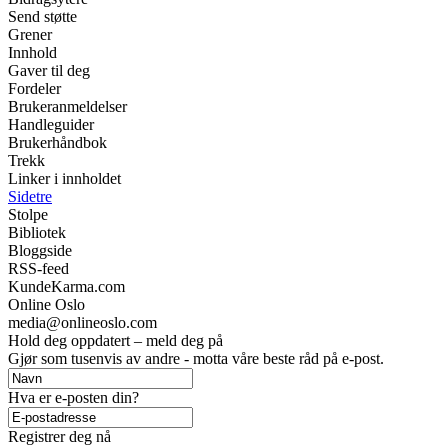
Send støtte
Grener
Innhold
Gaver til deg
Fordeler
Brukeranmeldelser
Handleguider
Brukerhåndbok
Trekk
Linker i innholdet
Sidetre
Stolpe
Bibliotek
Bloggside
RSS-feed
KundeKarma.com
Online Oslo
media@onlineoslo.com
Hold deg oppdatert – meld deg på
Gjør som tusenvis av andre - motta våre beste råd på e-post.
Hva er e-posten din?
Registrer deg nå