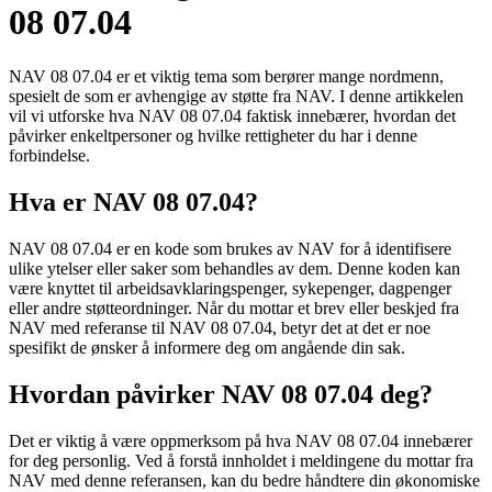
08 07.04
NAV 08 07.04 er et viktig tema som berører mange nordmenn,
spesielt de som er avhengige av støtte fra NAV. I denne artikkelen
vil vi utforske hva NAV 08 07.04 faktisk innebærer, hvordan det
påvirker enkeltpersoner og hvilke rettigheter du har i denne
forbindelse.
Hva er NAV 08 07.04?
NAV 08 07.04 er en kode som brukes av NAV for å identifisere
ulike ytelser eller saker som behandles av dem. Denne koden kan
være knyttet til arbeidsavklaringspenger, sykepenger, dagpenger
eller andre støtteordninger. Når du mottar et brev eller beskjed fra
NAV med referanse til NAV 08 07.04, betyr det at det er noe
spesifikt de ønsker å informere deg om angående din sak.
Hvordan påvirker NAV 08 07.04 deg?
Det er viktig å være oppmerksom på hva NAV 08 07.04 innebærer
for deg personlig. Ved å forstå innholdet i meldingene du mottar fra
NAV med denne referansen, kan du bedre håndtere din økonomiske