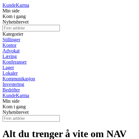
Kunde
Karma
Min side
Kom i gang
Nyhetsbrevet
Kategorier
Stillinger
Kontor
Advokat
Læring
Konferanser
Lager
Lokaler
Kommunikasjon
Investering
Bedrifter
Kunde
Karma
Min side
Kom i gang
Nyhetsbrevet
Alt du trenger å vite om NAV