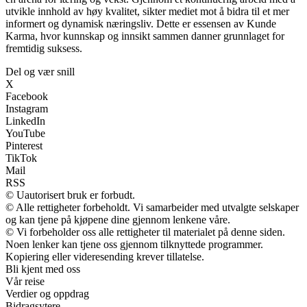
utvikle innhold av høy kvalitet, sikter mediet mot å bidra til et mer
informert og dynamisk næringsliv. Dette er essensen av Kunde
Karma, hvor kunnskap og innsikt sammen danner grunnlaget for
fremtidig suksess.
Del og vær snill
X
Facebook
Instagram
LinkedIn
YouTube
Pinterest
TikTok
Mail
RSS
© Uautorisert bruk er forbudt.
© Alle rettigheter forbeholdt. Vi samarbeider med utvalgte selskaper
og kan tjene på kjøpene dine gjennom lenkene våre.
© Vi forbeholder oss alle rettigheter til materialet på denne siden.
Noen lenker kan tjene oss gjennom tilknyttede programmer.
Kopiering eller videresending krever tillatelse.
Bli kjent med oss
Vår reise
Verdier og oppdrag
Bidragsytere