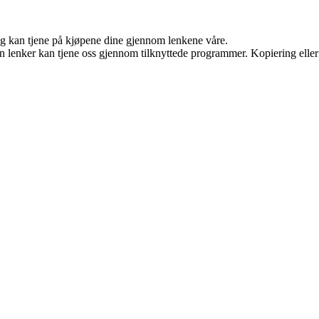
 og kan tjene på kjøpene dine gjennom lenkene våre.
en lenker kan tjene oss gjennom tilknyttede programmer. Kopiering eller 