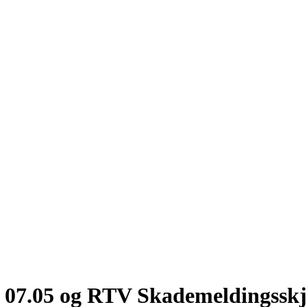
13 07.05 og RTV Skademeldingss