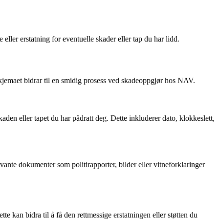
ller erstatning for eventuelle skader eller tap du har lidd.
kjemaet bidrar til en smidig prosess ved skadeoppgjør hos NAV.
en eller tapet du har pådratt deg. Dette inkluderer dato, klokkeslett,
nte dokumenter som politirapporter, bilder eller vitneforklaringer
e kan bidra til å få den rettmessige erstatningen eller støtten du