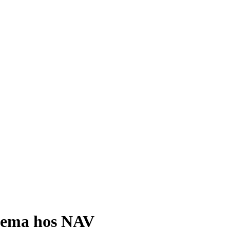
kjema hos NAV