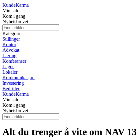
Kunde
Karma
Min side
Kom i gang
Nyhetsbrevet
Kategorier
Stillinger
Kontor
Advokat
Læring
Konferanser
Lager
Lokaler
Kommunikasjon
Investering
Bedrifter
Kunde
Karma
Min side
Kom i gang
Nyhetsbrevet
Alt du trenger å vite om NAV 