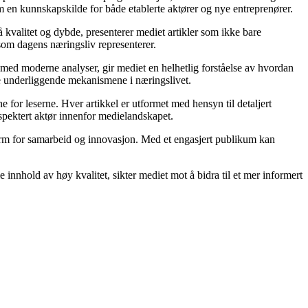
m en kunnskapskilde for både etablerte aktører og nye entreprenører.
 kvalitet og dybde, presenterer mediet artikler som ikke bare
 som dagens næringsliv representerer.
 med moderne analyser, gir mediet en helhetlig forståelse av hvordan
de underliggende mekanismene i næringslivet.
 for leserne. Hver artikkel er utformet med hensyn til detaljert
espektert aktør innenfor medielandskapet.
form for samarbeid og innovasjon. Med et engasjert publikum kan
innhold av høy kvalitet, sikter mediet mot å bidra til et mer informert