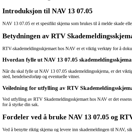
Introduksjon til NAV 13 07.05
NAV 13 07.05 er et spesifikt skjema som brukes til å melde skade eller 
Betydningen av RTV Skademeldingsskjem
RTV-skademeldingsskjemaet hos NAV er et viktig verktøy for å dokumen
Hvordan fylle ut NAV 13 07.05 skademeldingsskjem
Når du skal fylle ut NAV 13 07.05 skademeldingsskjema, er det viktig 
sted, hendelsesforløp og eventuelle vitner.
Veiledning for utfylling av RTV Skademeldingsskje
Ved utfylling av RTV Skademeldingsskjemaet hos NAV er det essensielt
for å styrke din sak.
Fordeler ved å bruke NAV 13 07.05 og R
Ved å benytte riktig skjema og levere inn skademeldingen til NAV, sikr