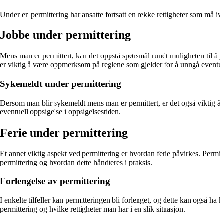
Under en permittering har ansatte fortsatt en rekke rettigheter som må i
Jobbe under permittering
Mens man er permittert, kan det oppstå spørsmål rundt muligheten til å
er viktig å være oppmerksom på reglene som gjelder for å unngå event
Sykemeldt under permittering
Dersom man blir sykemeldt mens man er permittert, er det også viktig å
eventuell oppsigelse i oppsigelsestiden.
Ferie under permittering
Et annet viktig aspekt ved permittering er hvordan ferie påvirkes. Permit
permittering og hvordan dette håndteres i praksis.
Forlengelse av permittering
I enkelte tilfeller kan permitteringen bli forlenget, og dette kan også 
permittering og hvilke rettigheter man har i en slik situasjon.