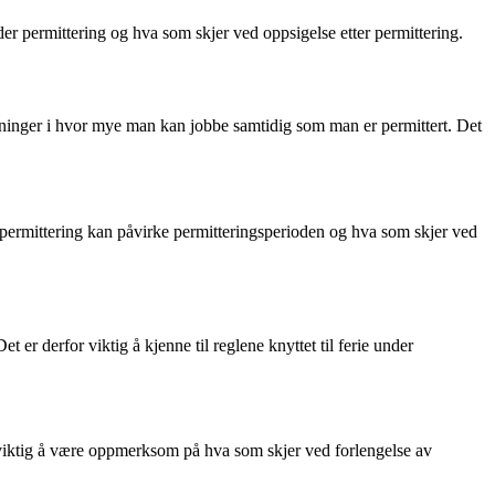
nder permittering og hva som skjer ved oppsigelse etter permittering.
nsninger i hvor mye man kan jobbe samtidig som man er permittert. Det
 permittering kan påvirke permitteringsperioden og hva som skjer ved
er derfor viktig å kjenne til reglene knyttet til ferie under
 er viktig å være oppmerksom på hva som skjer ved forlengelse av