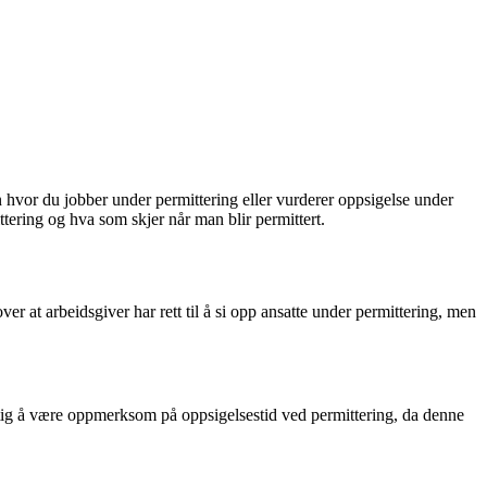
 hvor du jobber under permittering eller vurderer oppsigelse under
ittering og hva som skjer når man blir permittert.
er at arbeidsgiver har rett til å si opp ansatte under permittering, men
iktig å være oppmerksom på oppsigelsestid ved permittering, da denne