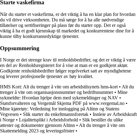
Starte vaskefirma
Når du starter et vaskefirma, er det viktig å ha en klar plan for hvordan
du vil drive virksomheten. Du må sørge for å ha alle nødvendige
tillatelser og sertifiseringer på plass før du starter opp. Det er også
viktig å ha et godt kjennskap til markedet og konkurrentene dine for å
kunne tilby konkurransedyktige tjenester.
Oppsummering
I Norge er det strenge krav til renholdsbedrifter, og det er viktig å være
en del av Renholdsregisteret for å vise at man er en godkjent aktør.
Godkjente renholdsbedrifter følger regelverket satt av myndighetene
og leverer profesjonelle tjenester av høy kvalitet.
HMS Kort: Alt du trenger å vite om arbeidstilsynets hms-kort
•
Alt du
trenger å vite om organisasjonsnummer og bedriftsnummer
•
Mine
sykmeldte: Hvordan hjelpe dem med sykemeldinger og NAV
•
Statsforvalteren og Vergemål Skjema PDF på www.vergemal.no
•
Mine kjøretøy: Veiledning for innlogging på Altinn og Statens
Vegvesen
•
Slik starter du enkeltmannsforetak
•
Innleie av Arbeidskraft
i Norge
•
Lojalitetsplikt i Arbeidsforhold
•
Slik bestiller du ulike
attester og dokumenter gjennom Altinn
•
Alt du trenger å vite om
Skattemelding 2023 og leveringsfrister
•