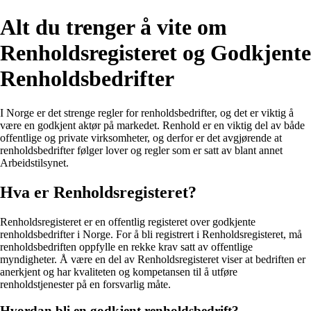
Alt du trenger å vite om
Renholdsregisteret og Godkjente
Renholdsbedrifter
I Norge er det strenge regler for renholdsbedrifter, og det er viktig å
være en godkjent aktør på markedet. Renhold er en viktig del av både
offentlige og private virksomheter, og derfor er det avgjørende at
renholdsbedrifter følger lover og regler som er satt av blant annet
Arbeidstilsynet.
Hva er Renholdsregisteret?
Renholdsregisteret er en offentlig registeret over godkjente
renholdsbedrifter i Norge. For å bli registrert i Renholdsregisteret, må
renholdsbedriften oppfylle en rekke krav satt av offentlige
myndigheter. Å være en del av Renholdsregisteret viser at bedriften er
anerkjent og har kvaliteten og kompetansen til å utføre
renholdstjenester på en forsvarlig måte.
Hvordan bli en godkjent renholdsbedrift?