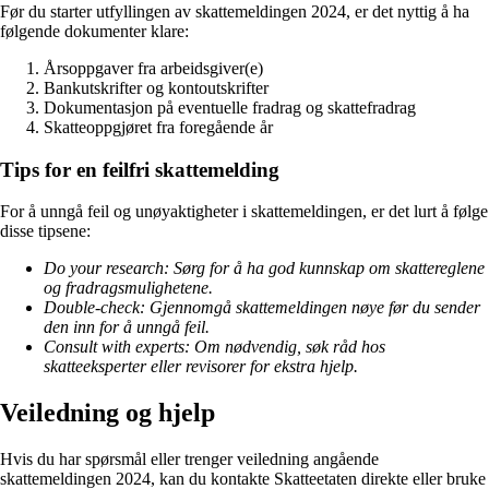
Før du starter utfyllingen av skattemeldingen 2024, er det nyttig å ha
følgende dokumenter klare:
Årsoppgaver fra arbeidsgiver(e)
Bankutskrifter og kontoutskrifter
Dokumentasjon på eventuelle fradrag og skattefradrag
Skatteoppgjøret fra foregående år
Tips for en feilfri skattemelding
For å unngå feil og unøyaktigheter i skattemeldingen, er det lurt å følge
disse tipsene:
Do your research: Sørg for å ha god kunnskap om skattereglene
og fradragsmulighetene.
Double-check: Gjennomgå skattemeldingen nøye før du sender
den inn for å unngå feil.
Consult with experts: Om nødvendig, søk råd hos
skatteeksperter eller revisorer for ekstra hjelp.
Veiledning og hjelp
Hvis du har spørsmål eller trenger veiledning angående
skattemeldingen 2024, kan du kontakte Skatteetaten direkte eller bruke