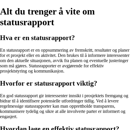
Alt du trenger å vite om
statusrapport
Hva er en statusrapport?
En statusrapport er en oppsummering av fremskritt, resultater og planer
for et prosjekt eller en aktivitet. Den brukes til å informere interessenter
om den aktuelle situasjonen, avvik fra planen og eventuelle justeringer
som må gjøres. Statusrapporter er avgjørende for effektiv
prosjektstyring og kommunikasjon.
Hvorfor er statusrapport viktig?
En god statusrapport gir interessenter innsikt i prosjektets fremgang og
bidrar til å identifisere potensielle utfordringer tidlig. Ved å levere
regelmessige statusrapporter kan man opprettholde transparens,
kommunisere tydelig og sikre at alle involverte parter er informert og
engasjert.
Hvordan lage en effektiv statusrapport?