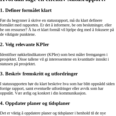
1. Definer formålet klart
Før du begynner å skrive en statusrapport, må du klart definere
formålet med rapporten. Er det å informere, be om beslutninger, eller
be om ressurser? Å ha et klart formål vil hjelpe deg med å fokusere på
de viktigste punktene.
2. Velg relevante KPIer
Identifiser nøkkelindikatorer (KPIer) som best måler fremgangen i
prosjektet. Disse tallene vil gi interessentene en kvantitativ innsikt i
statusen på prosjektet.
3. Beskriv fremskritt og utfordringer
I statusrapporten bør du klart beskrive hva som har blitt oppnådd siden
forrige rapport, samt eventuelle utfordringer eller avvik som har
oppstått. Vær ærlig og konkret i din kommunikasjon.
4. Oppdater planer og tidsplaner
Det er viktig å oppdatere planer og tidsplaner i henhold til de nye