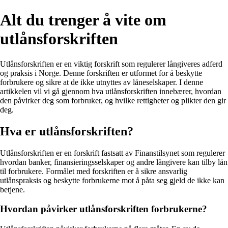
Alt du trenger å vite om
utlånsforskriften
Utlånsforskriften er en viktig forskrift som regulerer långiveres adferd
og praksis i Norge. Denne forskriften er utformet for å beskytte
forbrukere og sikre at de ikke utnyttes av låneselskaper. I denne
artikkelen vil vi gå gjennom hva utlånsforskriften innebærer, hvordan
den påvirker deg som forbruker, og hvilke rettigheter og plikter den gir
deg.
Hva er utlånsforskriften?
Utlånsforskriften er en forskrift fastsatt av Finanstilsynet som regulerer
hvordan banker, finansieringsselskaper og andre långivere kan tilby lån
til forbrukere. Formålet med forskriften er å sikre ansvarlig
utlånspraksis og beskytte forbrukerne mot å påta seg gjeld de ikke kan
betjene.
Hvordan påvirker utlånsforskriften forbrukerne?