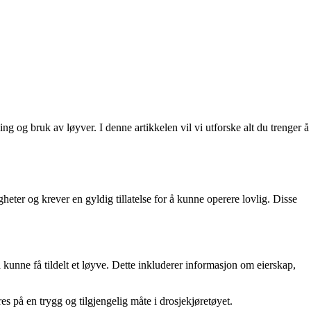
ling og bruk av løyver. I denne artikkelen vil vi utforske alt du trenger å
heter og krever en gyldig tillatelse for å kunne operere lovlig. Disse
kunne få tildelt et løyve. Dette inkluderer informasjon om eierskap,
s på en trygg og tilgjengelig måte i drosjekjøretøyet.