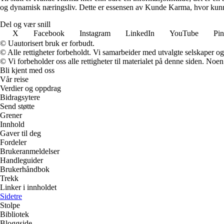
og dynamisk næringsliv. Dette er essensen av Kunde Karma, hvor kunn
Del og vær snill
X
Facebook
Instagram
LinkedIn
YouTube
Pin
© Uautorisert bruk er forbudt.
© Alle rettigheter forbeholdt. Vi samarbeider med utvalgte selskaper o
© Vi forbeholder oss alle rettigheter til materialet på denne siden. Noe
Bli kjent med oss
Vår reise
Verdier og oppdrag
Bidragsytere
Send støtte
Grener
Innhold
Gaver til deg
Fordeler
Brukeranmeldelser
Handleguider
Brukerhåndbok
Trekk
Linker i innholdet
Sidetre
Stolpe
Bibliotek
Bloggside