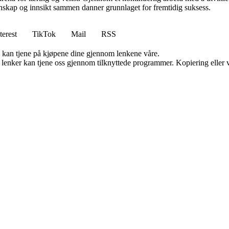
skap og innsikt sammen danner grunnlaget for fremtidig suksess.
terest
TikTok
Mail
RSS
g kan tjene på kjøpene dine gjennom lenkene våre.
n lenker kan tjene oss gjennom tilknyttede programmer. Kopiering eller v