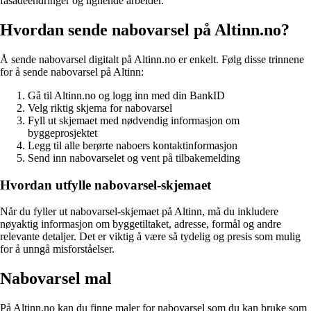
fasadeendringer og lignende arbeider.
Hvordan sende nabovarsel på Altinn.no?
Å sende nabovarsel digitalt på Altinn.no er enkelt. Følg disse trinnene
for å sende nabovarsel på Altinn:
Gå til Altinn.no og logg inn med din BankID
Velg riktig skjema for nabovarsel
Fyll ut skjemaet med nødvendig informasjon om
byggeprosjektet
Legg til alle berørte naboers kontaktinformasjon
Send inn nabovarselet og vent på tilbakemelding
Hvordan utfylle nabovarsel-skjemaet
Når du fyller ut nabovarsel-skjemaet på Altinn, må du inkludere
nøyaktig informasjon om byggetiltaket, adresse, formål og andre
relevante detaljer. Det er viktig å være så tydelig og presis som mulig
for å unngå misforståelser.
Nabovarsel mal
På Altinn.no kan du finne maler for nabovarsel som du kan bruke som