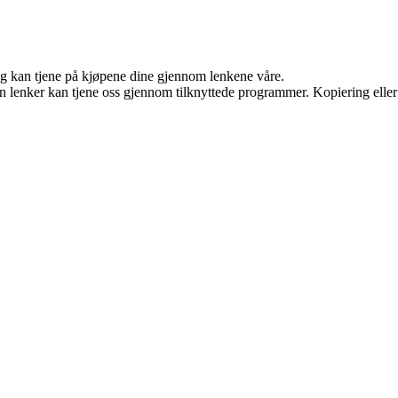
 og kan tjene på kjøpene dine gjennom lenkene våre.
en lenker kan tjene oss gjennom tilknyttede programmer. Kopiering eller 