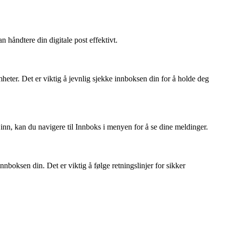
 håndtere din digitale post effektivt.
heter. Det er viktig å jevnlig sjekke innboksen din for å holde deg
inn, kan du navigere til Innboks i menyen for å se dine meldinger.
nboksen din. Det er viktig å følge retningslinjer for sikker