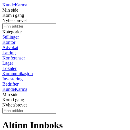
Kunde
Karma
Min side
Kom i gang
Nyhetsbrevet
Kategorier
Stillinger
Kontor
Advokat
Læring
Konferanser
Lager
Lokaler
Kommunikasjon
Investering
Bedrifter
Kunde
Karma
Min side
Kom i gang
Nyhetsbrevet
Altinn Innboks