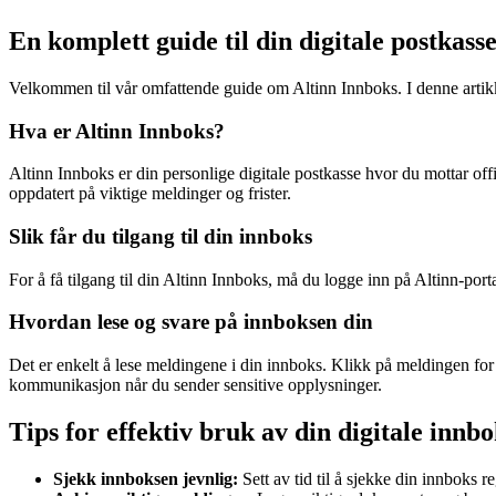
En komplett guide til din digitale postkass
Velkommen til vår omfattende guide om Altinn Innboks. I denne artikke
Hva er Altinn Innboks?
Altinn Innboks er din personlige digitale postkasse hvor du mottar off
oppdatert på viktige meldinger og frister.
Slik får du tilgang til din innboks
For å få tilgang til din Altinn Innboks, må du logge inn på Altinn-po
Hvordan lese og svare på innboksen din
Det er enkelt å lese meldingene i din innboks. Klikk på meldingen for å
kommunikasjon når du sender sensitive opplysninger.
Tips for effektiv bruk av din digitale innbo
Sjekk innboksen jevnlig:
Sett av tid til å sjekke din innboks 