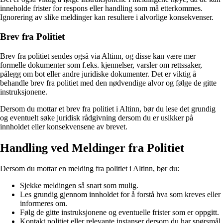
inneholde frister for respons eller handling som må etterkommes.
Ignorering av slike meldinger kan resultere i alvorlige konsekvenser.
Brev fra Politiet
Brev fra politiet sendes også via Altinn, og disse kan være mer
formelle dokumenter som f.eks. kjennelser, varsler om rettssaker,
pålegg om bot eller andre juridiske dokumenter. Det er viktig å
behandle brev fra politiet med den nødvendige alvor og følge de gitte
instruksjonene.
Dersom du mottar et brev fra politiet i Altinn, bør du lese det grundig
og eventuelt søke juridisk rådgivning dersom du er usikker på
innholdet eller konsekvensene av brevet.
Handling ved Meldinger fra Politiet
Dersom du mottar en melding fra politiet i Altinn, bør du:
Sjekke meldingen så snart som mulig.
Les grundig gjennom innholdet for å forstå hva som kreves eller
informeres om.
Følg de gitte instruksjonene og eventuelle frister som er oppgitt.
Kontakt politiet eller relevante instanser dersom du har spørsmål