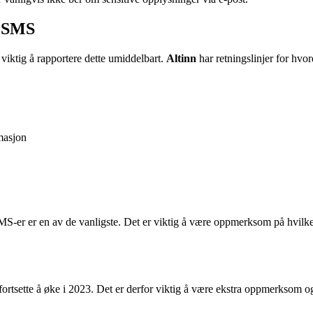
e SMS
 viktig å rapportere dette umiddelbart.
Altinn
har retningslinjer for hvor
masjon
 SMS-er er en av de vanligste. Det er viktig å være oppmerksom på hvilke
ortsette å øke i 2023. Det er derfor viktig å være ekstra oppmerksom og 