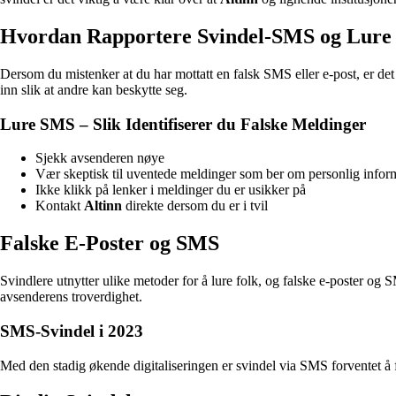
Hvordan Rapportere Svindel-SMS og Lur
Dersom du mistenker at du har mottatt en falsk SMS eller e-post, er det
inn slik at andre kan beskytte seg.
Lure SMS – Slik Identifiserer du Falske Meldinger
Sjekk avsenderen nøye
Vær skeptisk til uventede meldinger som ber om personlig infor
Ikke klikk på lenker i meldinger du er usikker på
Kontakt
Altinn
direkte dersom du er i tvil
Falske E-Poster og SMS
Svindlere utnytter ulike metoder for å lure folk, og falske e-poster og
avsenderens troverdighet.
SMS-Svindel i 2023
Med den stadig økende digitaliseringen er svindel via SMS forventet å f