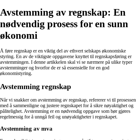
Avstemming av regnskap: En
nødvendig prosess for en sunn
økonomi
Å føre regnskap er en viktig del av ethvert selskaps økonomiske
styring. En av de viktigste oppgavene knyttet til regnskapsføring er
avstemmingen. I denne artikkelen skal vi se nærmere på ulike typer
avstemminger og hvorfor de er så essensielle for en god
økonomistyring.
Avstemming regnskap
Når vi snakker om avstemming av regnskap, refererer vi til prosessen
med å sammenligne og justere regnskapet for å sikre nøyaktighet og
pålitelighet. Avstemming er en nødvendig oppgave som bør gjøres
regelmessig for å unngå feil og unøyaktigheter i regnskapet.
Avstemming av mva