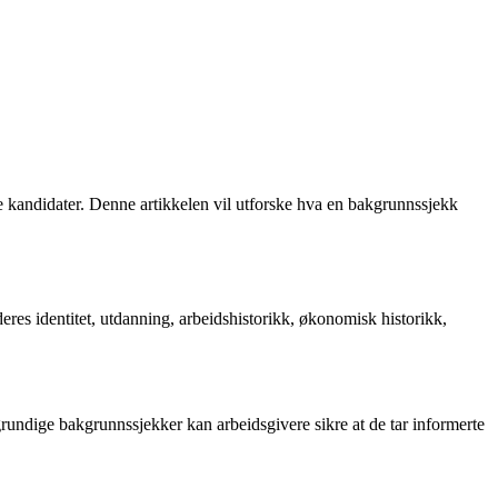
e kandidater. Denne artikkelen vil utforske hva en bakgrunnssjekk
res identitet, utdanning, arbeidshistorikk, økonomisk historikk,
rundige bakgrunnssjekker kan arbeidsgivere sikre at de tar informerte