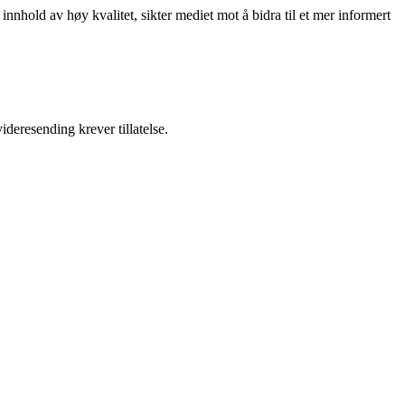
nnhold av høy kvalitet, sikter mediet mot å bidra til et mer informert
ideresending krever tillatelse.