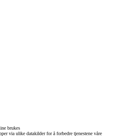
dine brukes
per via ulike datakilder for å forbedre tjenestene våre