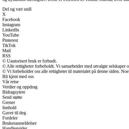
Del og vær snill
X
Facebook
Instagram
LinkedIn
YouTube
Pinterest
TikTok
Mail
RSS
© Uautorisert bruk er forbudt.
© Alle rettigheter forbeholdt. Vi samarbeider med utvalgte selskaper
© Vi forbeholder oss alle rettigheter til materialet på denne siden. No
Bli kjent med oss
Vår reise
Verdier og oppdrag
Bidragsytere
Send støtte
Grener
Innhold
Gaver til deg
Fordeler
Brukeranmeldelser
Handleguider