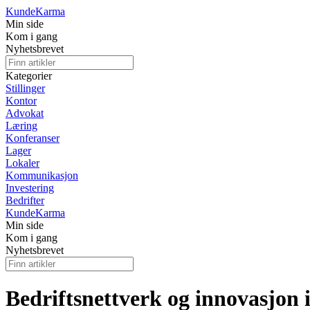
Kunde
Karma
Min side
Kom i gang
Nyhetsbrevet
Kategorier
Stillinger
Kontor
Advokat
Læring
Konferanser
Lager
Lokaler
Kommunikasjon
Investering
Bedrifter
Kunde
Karma
Min side
Kom i gang
Nyhetsbrevet
Bedriftsnettverk og innovasjon 