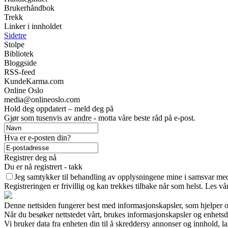
Brukerhåndbok
Trekk
Linker i innholdet
Sidetre
Stolpe
Bibliotek
Bloggside
RSS-feed
KundeKarma.com
Online Oslo
media@onlineoslo.com
Hold deg oppdatert – meld deg på
Gjør som tusenvis av andre - motta våre beste råd på e-post.
Hva er e-posten din?
Registrer deg nå
Du er nå registrert - takk
Jeg samtykker til behandling av opplysningene mine i samsvar med
Registreringen er frivillig og kan trekkes tilbake når som helst. Les vå
Denne nettsiden fungerer best med informasjonskapsler, som hjelper os
Når du besøker nettstedet vårt, brukes informasjonskapsler og enhetsd
Vi bruker data fra enheten din til å skreddersy annonser og innhold, la