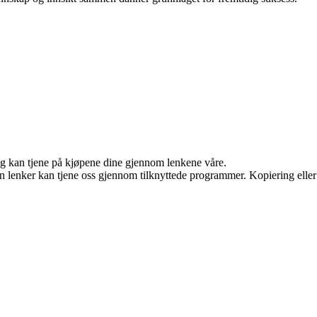
 og kan tjene på kjøpene dine gjennom lenkene våre.
en lenker kan tjene oss gjennom tilknyttede programmer. Kopiering eller 