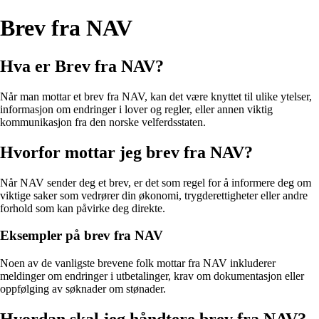
Brev fra NAV
Hva er Brev fra NAV?
Når man mottar et brev fra NAV, kan det være knyttet til ulike ytelser,
informasjon om endringer i lover og regler, eller annen viktig
kommunikasjon fra den norske velferdsstaten.
Hvorfor mottar jeg brev fra NAV?
Når NAV sender deg et brev, er det som regel for å informere deg om
viktige saker som vedrører din økonomi, trygderettigheter eller andre
forhold som kan påvirke deg direkte.
Eksempler på brev fra NAV
Noen av de vanligste brevene folk mottar fra NAV inkluderer
meldinger om endringer i utbetalinger, krav om dokumentasjon eller
oppfølging av søknader om stønader.
Hvordan skal jeg håndtere brev fra NAV?