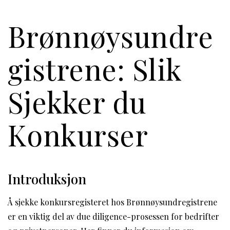
Brønnøysundre
gistrene: Slik
Sjekker du
Konkurser
Introduksjon
Å sjekke konkursregisteret hos Brønnøysundregistrene
er en viktig del av due diligence-prosessen for bedrifter