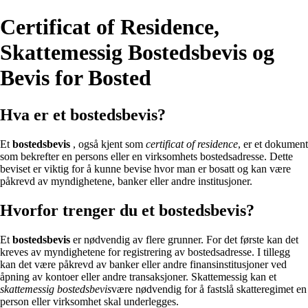
Certificat of Residence,
Skattemessig Bostedsbevis og
Bevis for Bosted
Hva er et bostedsbevis?
Et
bostedsbevis
, også kjent som
certificat of residence
, er et dokument
som bekrefter en persons eller en virksomhets bostedsadresse. Dette
beviset er viktig for å kunne bevise hvor man er bosatt og kan være
påkrevd av myndighetene, banker eller andre institusjoner.
Hvorfor trenger du et bostedsbevis?
Et
bostedsbevis
er nødvendig av flere grunner. For det første kan det
kreves av myndighetene for registrering av bostedsadresse. I tillegg
kan det være påkrevd av banker eller andre finansinstitusjoner ved
åpning av kontoer eller andre transaksjoner. Skattemessig kan et
skattemessig bostedsbevis
være nødvendig for å fastslå skatteregimet en
person eller virksomhet skal underlegges.