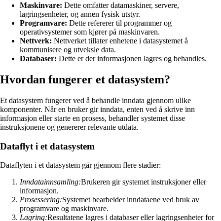
Maskinvare:
Dette omfatter datamaskiner, servere,
lagringsenheter, og annen fysisk utstyr.
Programvare:
Dette refererer til programmer og
operativsystemer som kjører på maskinvaren.
Nettverk:
Nettverket tillater enhetene i datasystemet å
kommunisere og utveksle data.
Databaser:
Dette er der informasjonen lagres og behandles.
Hvordan fungerer et datasystem?
Et datasystem fungerer ved å behandle inndata gjennom ulike
komponenter. Når en bruker gir inndata, enten ved å skrive inn
informasjon eller starte en prosess, behandler systemet disse
instruksjonene og genererer relevante utdata.
Dataflyt i et datasystem
Dataflyten i et datasystem går gjennom flere stadier:
Inndatainnsamling:
Brukeren gir systemet instruksjoner eller
informasjon.
Prosessering:
Systemet bearbeider inndataene ved bruk av
programvare og maskinvare.
Lagring:
Resultatene lagres i databaser eller lagringsenheter for