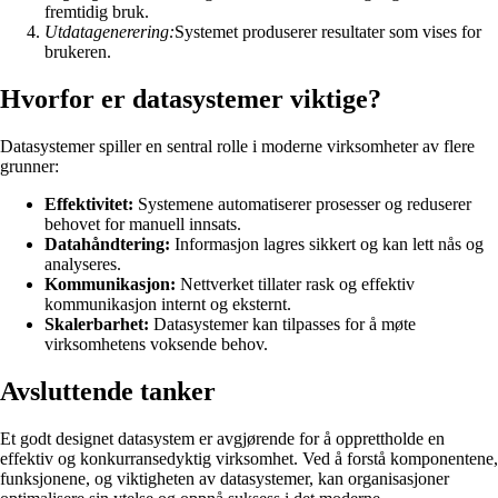
fremtidig bruk.
Utdatagenerering:
Systemet produserer resultater som vises for
brukeren.
Hvorfor er datasystemer viktige?
Datasystemer spiller en sentral rolle i moderne virksomheter av flere
grunner:
Effektivitet:
Systemene automatiserer prosesser og reduserer
behovet for manuell innsats.
Datahåndtering:
Informasjon lagres sikkert og kan lett nås og
analyseres.
Kommunikasjon:
Nettverket tillater rask og effektiv
kommunikasjon internt og eksternt.
Skalerbarhet:
Datasystemer kan tilpasses for å møte
virksomhetens voksende behov.
Avsluttende tanker
Et godt designet datasystem er avgjørende for å opprettholde en
effektiv og konkurransedyktig virksomhet. Ved å forstå komponentene,
funksjonene, og viktigheten av datasystemer, kan organisasjoner