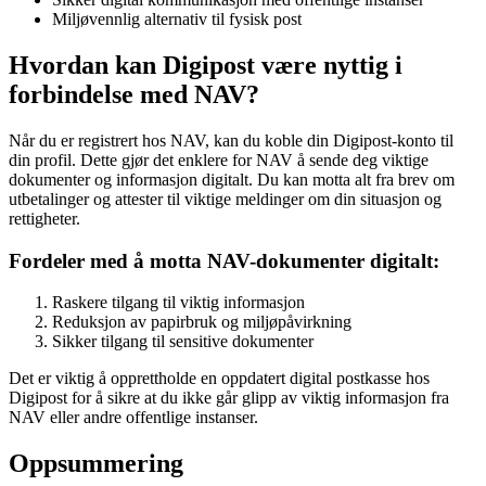
Miljøvennlig alternativ til fysisk post
Hvordan kan Digipost være nyttig i
forbindelse med NAV?
Når du er registrert hos NAV, kan du koble din Digipost-konto til
din profil. Dette gjør det enklere for NAV å sende deg viktige
dokumenter og informasjon digitalt. Du kan motta alt fra brev om
utbetalinger og attester til viktige meldinger om din situasjon og
rettigheter.
Fordeler med å motta NAV-dokumenter digitalt:
Raskere tilgang til viktig informasjon
Reduksjon av papirbruk og miljøpåvirkning
Sikker tilgang til sensitive dokumenter
Det er viktig å opprettholde en oppdatert digital postkasse hos
Digipost for å sikre at du ikke går glipp av viktig informasjon fra
NAV eller andre offentlige instanser.
Oppsummering