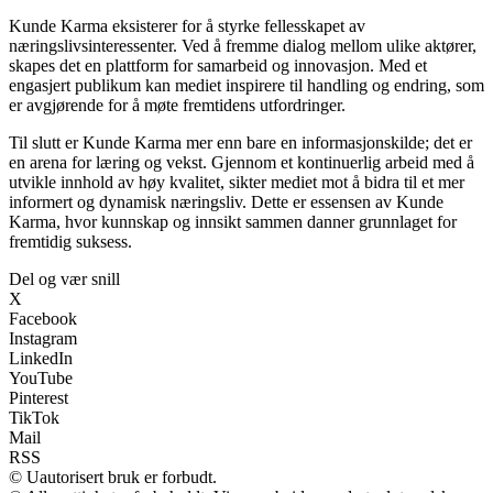
Kunde Karma eksisterer for å styrke fellesskapet av
næringslivsinteressenter. Ved å fremme dialog mellom ulike aktører,
skapes det en plattform for samarbeid og innovasjon. Med et
engasjert publikum kan mediet inspirere til handling og endring, som
er avgjørende for å møte fremtidens utfordringer.
Til slutt er Kunde Karma mer enn bare en informasjonskilde; det er
en arena for læring og vekst. Gjennom et kontinuerlig arbeid med å
utvikle innhold av høy kvalitet, sikter mediet mot å bidra til et mer
informert og dynamisk næringsliv. Dette er essensen av Kunde
Karma, hvor kunnskap og innsikt sammen danner grunnlaget for
fremtidig suksess.
Del og vær snill
X
Facebook
Instagram
LinkedIn
YouTube
Pinterest
TikTok
Mail
RSS
© Uautorisert bruk er forbudt.