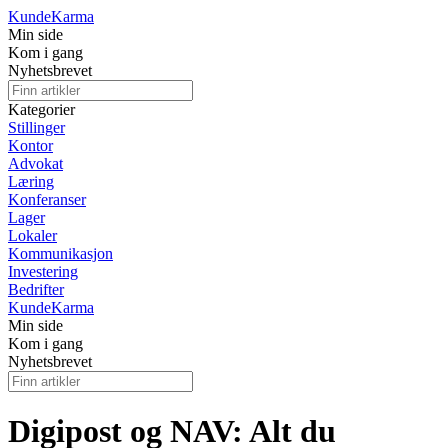
Kunde
Karma
Min side
Kom i gang
Nyhetsbrevet
Kategorier
Stillinger
Kontor
Advokat
Læring
Konferanser
Lager
Lokaler
Kommunikasjon
Investering
Bedrifter
Kunde
Karma
Min side
Kom i gang
Nyhetsbrevet
Digipost og NAV: Alt du