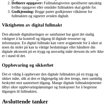
Definere oppgaver:
Fullmaktsgiveren spesifiserer nøyaktig
hvilke oppgaver eller områder fullmakten skal gjelde for.
Godkjenning:
Begge parter godkjenner vilkårene for
fullmakten og signerer avtalen digitalt.
Viktigheten av digital fullmakt
Den økende digitaliseringen av samfunnet har gjort det stadig
viktigere å ha kontroll og tilgang til digitale ressurser og
informasjon. En digital fullmakt kan være avgjørende for å sikre at
noen du stoler på kan ta viktige beslutninger eller håndtere din
digitale økonomi på en trygg og ansvarlig måte dersom du selv ikke
er i stand til det.
Oppbevaring og sikkerhet
Det er viktig å oppbevare den digitale fullmakten på en trygg og
sikker måte, slik at den er tilgjengelig når den trengs, men samtidig
beskyttet mot uautorisert tilgang. Mange digitale fullmaktstjenester
tilbyr sikre oppbevaringsløsninger og funksjoner for å begrense
tilgangen til fullmakten.
Avsluttende tanker