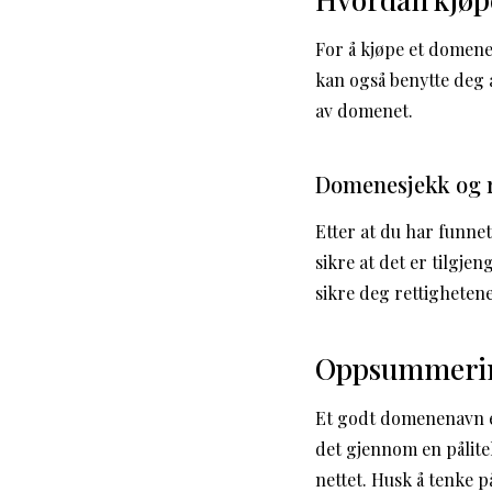
For å kjøpe et domene
kan også benytte deg 
av domenet.
Domenesjekk og r
Etter at du har funn
sikre at det er tilgje
sikre deg rettigheten
Oppsummeri
Et godt domenenavn er 
det gjennom en pålite
nettet. Husk å tenke 