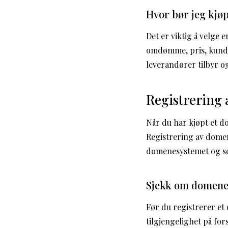
Hvor bør jeg kjø
Det er viktig å velge
omdømme, pris, kundes
leverandører tilbyr o
Registrering
Når du har kjøpt et do
Registrering av domen
domenesystemet og sør
Sjekk om domenet
Før du registrerer et 
tilgjengelighet på fo