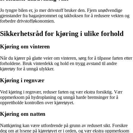
Jo tyngre bilen er, jo mer drivstoff bruker den. Fjern unødvendige
gjenstander fra bagasjerommet og takboksen for å redusere vekten og
forbedre drivstofføkonomien.
Sikkerhetsråd for kjøring i ulike forhold
Kjøring om vinteren
Når du kjører på glatte veier om vinteren, sørg for å tilpasse farten etter
forholdene. Bruk vinterdekk og hold en trygg avstand til andre
kjøretøy for å unngå ulykker.
Kjøring i regnvær
Ved kjøring i regnvær, reduser farten og vær ekstra forsiktig. Vær
oppmerksom på hydroplaning og unngå harde bremsinger for å
opprettholde kontrollen over kjøretøyet.
Kjøring om natten
Nattkjøring kan være utfordrende på grunn av redusert sikt. Forsikre
deg om at lysene på kjøretøyet er i orden, og vær ekstra oppmerksom