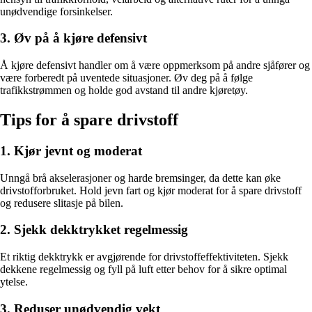
unødvendige forsinkelser.
3. Øv på å kjøre defensivt
Å kjøre defensivt handler om å være oppmerksom på andre sjåfører og
være forberedt på uventede situasjoner. Øv deg på å følge
trafikkstrømmen og holde god avstand til andre kjøretøy.
Tips for å spare drivstoff
1. Kjør jevnt og moderat
Unngå brå akselerasjoner og harde bremsinger, da dette kan øke
drivstofforbruket. Hold jevn fart og kjør moderat for å spare drivstoff
og redusere slitasje på bilen.
2. Sjekk dekktrykket regelmessig
Et riktig dekktrykk er avgjørende for drivstoffeffektiviteten. Sjekk
dekkene regelmessig og fyll på luft etter behov for å sikre optimal
ytelse.
3. Reduser unødvendig vekt