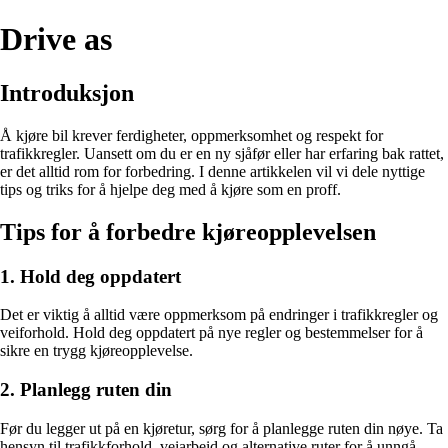
Drive as
Introduksjon
Å kjøre bil krever ferdigheter, oppmerksomhet og respekt for
trafikkregler. Uansett om du er en ny sjåfør eller har erfaring bak rattet,
er det alltid rom for forbedring. I denne artikkelen vil vi dele nyttige
tips og triks for å hjelpe deg med å kjøre som en proff.
Tips for å forbedre kjøreopplevelsen
1. Hold deg oppdatert
Det er viktig å alltid være oppmerksom på endringer i trafikkregler og
veiforhold. Hold deg oppdatert på nye regler og bestemmelser for å
sikre en trygg kjøreopplevelse.
2. Planlegg ruten din
Før du legger ut på en kjøretur, sørg for å planlegge ruten din nøye. Ta
hensyn til trafikkforhold, veiarbeid og alternative ruter for å unngå