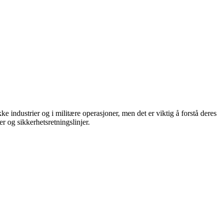
e industrier og i militære operasjoner, men det er viktig å forstå deres
r og sikkerhetsretningslinjer.