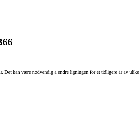
366
r. Det kan være nødvendig å endre ligningen for et tidligere år av ulike