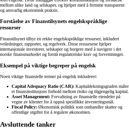
mellom ulike land og selskaper, og hjelper med å fremme transparent
og ansvarlig økonomisk praksis.
Forståelse av Finanstilsynets engelskspråklige
ressurser
Finanstilsynet tilbyr en rekke engelskspråklige ressurser, inkludert
veiledninger, rapporter, og regelverk. Disse ressursene hjelper
internasjonale investorer, selskaper og borgere med å navigere i det
norske finansmarkedet og forstå regulatoriske krav og forventninger.
Eksempel på viktige begreper på engelsk
Noen viktige finansielle termer på engelsk inkluderer:
Capital Adequacy Ratio (CAR):
Kapitaldekningsgraden måler
et finansinstitusjons forhold mellom risiko og tilgjengelig kapital.
Asset Management:
Forvaltning av finansielle eiendeler på
vegne av klienter for å oppnå spesifikke investeringsmål.
Fiscal Policy:
Økonomisk politikk som omhandler skatter og
offentlige utgifter for å regulere økonomien.
Avsluttende tanker