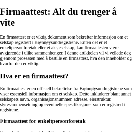
Firmaattest: Alt du trenger å
vite
En firmaattest er et viktig dokument som bekrefter informasjon om et
selskap registrert i Brønnøysundregistrene. Enten det er et
enkeltpersonforetak eller et aksjeselskap, kan firmaattesten være
avgjørende i ulike sammenhenger. I denne artikkelen vil vi veilede deg
gjennom prosessen med å bestille en firmaattest, hva den inneholder og
hvorfor den er viktig.
Hva er en firmaattest?
En firmaattest er en offisiell bekreftelse fra Brønnøysundregistrene som
viser essensiell informasjon om et selskap. Dette inkluderer blant annet
selskapets navn, organisasjonsnummer, adresse, eierstruktur,
styresammensetning og eventuelle spesifikasjoner som er registrert i
registrene.
Firmaattest for enkeltpersonforetak