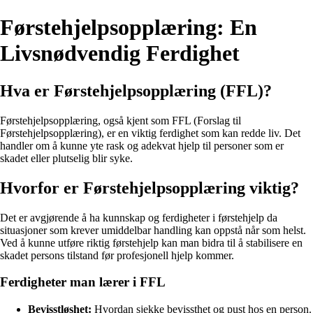
Førstehjelpsopplæring: En
Livsnødvendig Ferdighet
Hva er Førstehjelpsopplæring (FFL)?
Førstehjelpsopplæring, også kjent som FFL (Forslag til
Førstehjelpsopplæring), er en viktig ferdighet som kan redde liv. Det
handler om å kunne yte rask og adekvat hjelp til personer som er
skadet eller plutselig blir syke.
Hvorfor er Førstehjelpsopplæring viktig?
Det er avgjørende å ha kunnskap og ferdigheter i førstehjelp da
situasjoner som krever umiddelbar handling kan oppstå når som helst.
Ved å kunne utføre riktig førstehjelp kan man bidra til å stabilisere en
skadet persons tilstand før profesjonell hjelp kommer.
Ferdigheter man lærer i FFL
Bevisstløshet:
Hvordan sjekke bevissthet og pust hos en person.