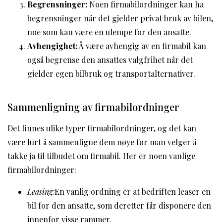
Begrensninger:
Noen firmabilordninger kan ha
begrensninger når det gjelder privat bruk av bilen,
noe som kan være en ulempe for den ansatte.
Avhengighet:
Å være avhengig av en firmabil kan
også begrense den ansattes valgfrihet når det
gjelder egen bilbruk og transportalternativer.
Sammenligning av firmabilordninger
Det finnes ulike typer firmabilordninger, og det kan
være lurt å sammenligne dem nøye før man velger å
takke ja til tilbudet om firmabil. Her er noen vanlige
firmabilordninger:
Leasing:
En vanlig ordning er at bedriften leaser en
bil for den ansatte, som deretter får disponere den
innenfor visse rammer.