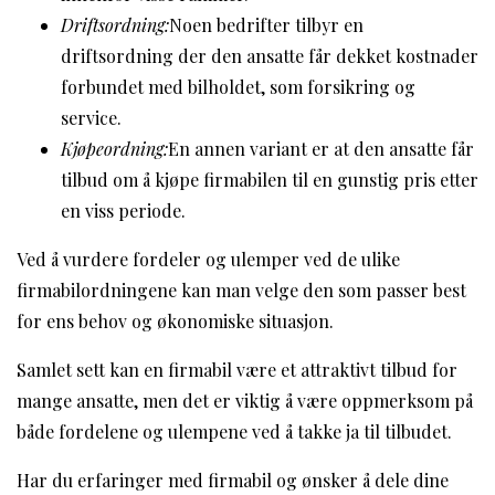
Driftsordning:
Noen bedrifter tilbyr en
driftsordning der den ansatte får dekket kostnader
forbundet med bilholdet, som forsikring og
service.
Kjøpeordning:
En annen variant er at den ansatte får
tilbud om å kjøpe firmabilen til en gunstig pris etter
en viss periode.
Ved å vurdere fordeler og ulemper ved de ulike
firmabilordningene kan man velge den som passer best
for ens behov og økonomiske situasjon.
Samlet sett kan en firmabil være et attraktivt tilbud for
mange ansatte, men det er viktig å være oppmerksom på
både fordelene og ulempene ved å takke ja til tilbudet.
Har du erfaringer med firmabil og ønsker å dele dine