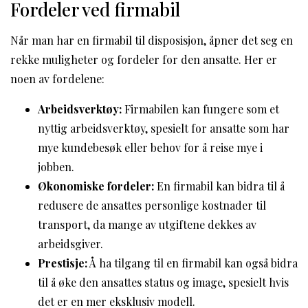
Fordeler ved firmabil
Når man har en firmabil til disposisjon, åpner det seg en
rekke muligheter og fordeler for den ansatte. Her er
noen av fordelene:
Arbeidsverktøy:
Firmabilen kan fungere som et
nyttig arbeidsverktøy, spesielt for ansatte som har
mye kundebesøk eller behov for å reise mye i
jobben.
Økonomiske fordeler:
En firmabil kan bidra til å
redusere de ansattes personlige kostnader til
transport, da mange av utgiftene dekkes av
arbeidsgiver.
Prestisje:
Å ha tilgang til en firmabil kan også bidra
til å øke den ansattes status og image, spesielt hvis
det er en mer eksklusiv modell.