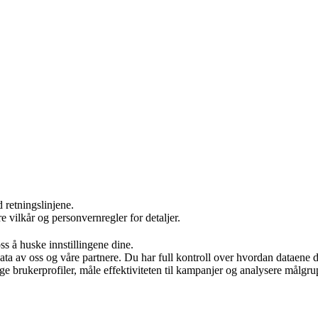
 retningslinjene.
re vilkår og personvernregler for detaljer.
s å huske innstillingene dine.
ata av oss og våre partnere. Du har full kontroll over hvordan dataene 
ge brukerprofiler, måle effektiviteten til kampanjer og analysere målgrup