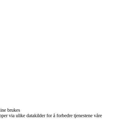
dine brukes
per via ulike datakilder for å forbedre tjenestene våre