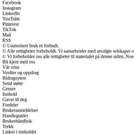
Facebook
Instagram
LinkedIn
YouTube
Pinterest
TikTok
Mail
RSS
© Uautorisert bruk er forbudt.
© Alle rettigheter forbeholdt. Vi samarbeider med utvalgte selskaper
© Vi forbeholder oss alle rettigheter til materialet på denne siden. No
Bli kjent med oss
Vår reise
Verdier og oppdrag
Bidragsytere
Send støtte
Grener
Innhold
Gaver til deg
Fordeler
Brukeranmeldelser
Handleguider
Brukerhåndbok
Trekk
Linker i innholdet