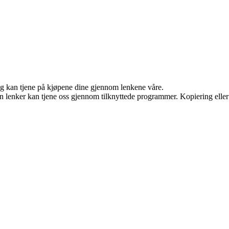
 og kan tjene på kjøpene dine gjennom lenkene våre.
en lenker kan tjene oss gjennom tilknyttede programmer. Kopiering eller 