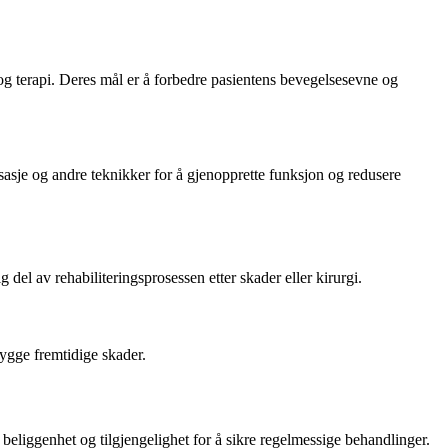
t og terapi. Deres mål er å forbedre pasientens bevegelsesevne og
sasje og andre teknikker for å gjenopprette funksjon og redusere
 del av rehabiliteringsprosessen etter skader eller kirurgi.
bygge fremtidige skader.
beliggenhet og tilgjengelighet for å sikre regelmessige behandlinger.