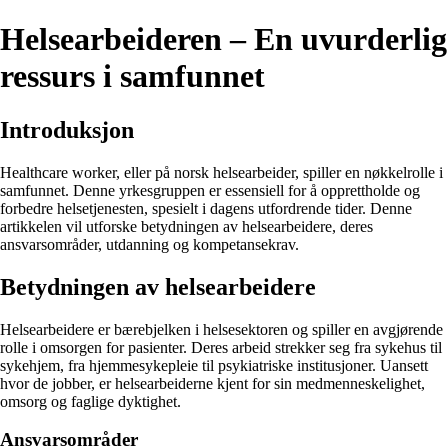
Helsearbeideren – En uvurderlig
ressurs i samfunnet
Introduksjon
Healthcare worker, eller på norsk helsearbeider, spiller en nøkkelrolle i
samfunnet. Denne yrkesgruppen er essensiell for å opprettholde og
forbedre helsetjenesten, spesielt i dagens utfordrende tider. Denne
artikkelen vil utforske betydningen av helsearbeidere, deres
ansvarsområder, utdanning og kompetansekrav.
Betydningen av helsearbeidere
Helsearbeidere er bærebjelken i helsesektoren og spiller en avgjørende
rolle i omsorgen for pasienter. Deres arbeid strekker seg fra sykehus til
sykehjem, fra hjemmesykepleie til psykiatriske institusjoner. Uansett
hvor de jobber, er helsearbeiderne kjent for sin medmenneskelighet,
omsorg og faglige dyktighet.
Ansvarsområder