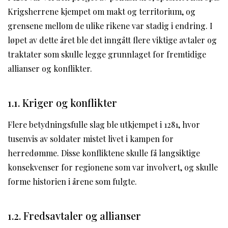
Krigsherrene kjempet om makt og territorium, og
grensene mellom de ulike rikene var stadig i endring. I
løpet av dette året ble det inngått flere viktige avtaler og
traktater som skulle legge grunnlaget for fremtidige
allianser og konflikter.
1.1. Kriger og konflikter
Flere betydningsfulle slag ble utkjempet i 1281, hvor
tusenvis av soldater mistet livet i kampen for
herredømme. Disse konfliktene skulle få langsiktige
konsekvenser for regionene som var involvert, og skulle
forme historien i årene som fulgte.
1.2. Fredsavtaler og allianser