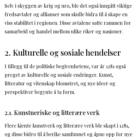
Selv i skyggen av krig og uro, ble det også inngått viktige
fredsavtaler og allianser som skulle bidra til å skape en
viss stabilitet i regionen. Disse avtalene satte rammen for
samarbeid og handel mellom ulike riker og nasjoner.
2. Kulturelle og sosiale hendelser
I tillegg til de politiske begivenhetene, var år 1281 også
preget av kulturelle og sosiale endringer. Kunst,
litteratur og vitenskap blomstret, og nye ideer og
perspektiver begynte å ta form.
2.1. Kunstneriske og litterære verk
Flere kjente kunstverk og litterære verk ble skapt i 1281,
og disse bidro til å berike samfunnet og åpne opp for nye