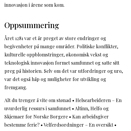
innovasjon i årene som kom.
Oppsummering
Året 1281 var et år preget av store endringer og
begivenheter på mange områder. Politiske konflikter,
kulturelle oppblomstringer, økonomisk vekst og
teknologisk innovasjon formet samfunnet og satte sitt
preg på historien. Selv om det var utfordringer og uro,
var det også håp og muligheter for utvikling og
fremgang.
Alt du trenger å vite om stønad
•
Helsearbeideren – En
uvurderlig ressurs i samfunnet
•
Altinn, Helfo og
Skjemaer for Norske Borgere
•
Kan arbeidsgiver
bestemme ferie?
•
Velferdsordninger – En oversikt
•