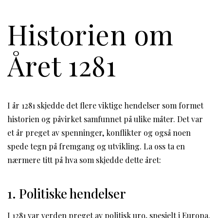
Historien om
Året 1281
I år 1281 skjedde det flere viktige hendelser som formet
historien og påvirket samfunnet på ulike måter. Det var
et år preget av spenninger, konflikter og også noen
spede tegn på fremgang og utvikling. La oss ta en
nærmere titt på hva som skjedde dette året:
1. Politiske hendelser
I 1281 var verden preget av politisk uro, spesielt i Europa.