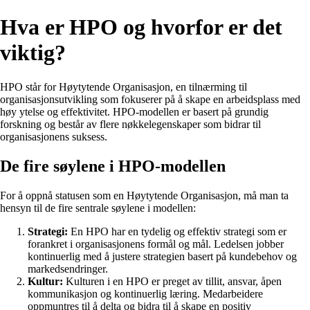
Hva er HPO og hvorfor er det
viktig?
HPO står for Høytytende Organisasjon, en tilnærming til
organisasjonsutvikling som fokuserer på å skape en arbeidsplass med
høy ytelse og effektivitet. HPO-modellen er basert på grundig
forskning og består av flere nøkkelegenskaper som bidrar til
organisasjonens suksess.
De fire søylene i HPO-modellen
For å oppnå statusen som en Høytytende Organisasjon, må man ta
hensyn til de fire sentrale søylene i modellen:
Strategi:
En HPO har en tydelig og effektiv strategi som er
forankret i organisasjonens formål og mål. Ledelsen jobber
kontinuerlig med å justere strategien basert på kundebehov og
markedsendringer.
Kultur:
Kulturen i en HPO er preget av tillit, ansvar, åpen
kommunikasjon og kontinuerlig læring. Medarbeidere
oppmuntres til å delta og bidra til å skape en positiv