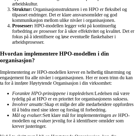
arbeidskultur.
Struktur:
Organisasjonsstrukturen i en HPO er fleksibel og
tilpasset endringer. Det er klare ansvarsområder og god
kommunikasjon mellom ulike nivåer i organisasjonen.
Prosesser:
HPO-modellen legger vekt på kontinuerlig
forbedring av prosesser for å sikre effektivitet og kvalitet. Det er
fokus på å identifisere og løse eventuelle flaskehalser i
arbeidsprosesser.
Hvordan implementere HPO-modellen i din
organisasjon?
Implementering av HPO-modellen krever en helhetlig tilnærming og
engasjement fra alle nivåer i organisasjonen. Her er noen trinn du kan
ta for å innføre Høytytende Organisasjon i din virksomhet:
Forankre HPO-prinsippene i toppledelsen:
Ledelsen må være
tydelig på at HPO er en prioritet for organisasjonens suksess.
Involver ansatte:
Skap et miljø der alle medarbeidere oppfordres
til å bidra med sine ideer og forslag til forbedring.
Mål og evaluer:
Sett klare mål for implementeringen av HPO-
modellen og evaluer jevnlig for å identifisere områder som
krever justeringer.