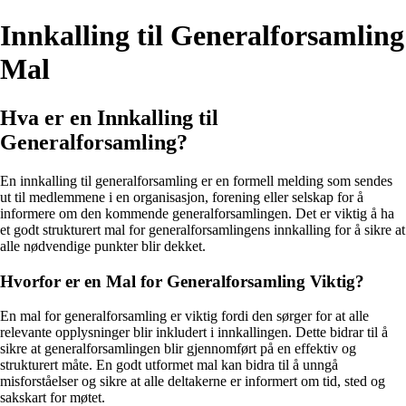
Innkalling til Generalforsamling
Mal
Hva er en Innkalling til
Generalforsamling?
En innkalling til generalforsamling er en formell melding som sendes
ut til medlemmene i en organisasjon, forening eller selskap for å
informere om den kommende generalforsamlingen. Det er viktig å ha
et godt strukturert mal for generalforsamlingens innkalling for å sikre at
alle nødvendige punkter blir dekket.
Hvorfor er en Mal for Generalforsamling Viktig?
En mal for generalforsamling er viktig fordi den sørger for at alle
relevante opplysninger blir inkludert i innkallingen. Dette bidrar til å
sikre at generalforsamlingen blir gjennomført på en effektiv og
strukturert måte. En godt utformet mal kan bidra til å unngå
misforståelser og sikre at alle deltakerne er informert om tid, sted og
sakskart for møtet.