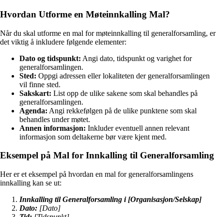
Hvordan Utforme en Møteinnkalling Mal?
Når du skal utforme en mal for møteinnkalling til generalforsamling, er
det viktig å inkludere følgende elementer:
Dato og tidspunkt:
Angi dato, tidspunkt og varighet for
generalforsamlingen.
Sted:
Oppgi adressen eller lokaliteten der generalforsamlingen
vil finne sted.
Sakskart:
List opp de ulike sakene som skal behandles på
generalforsamlingen.
Agenda:
Angi rekkefølgen på de ulike punktene som skal
behandles under møtet.
Annen informasjon:
Inkluder eventuell annen relevant
informasjon som deltakerne bør være kjent med.
Eksempel på Mal for Innkalling til Generalforsamling
Her er et eksempel på hvordan en mal for generalforsamlingens
innkalling kan se ut:
Innkalling til Generalforsamling i [Organisasjon/Selskap]
Dato:
[Dato]
Tid:
[Tidspunkt]