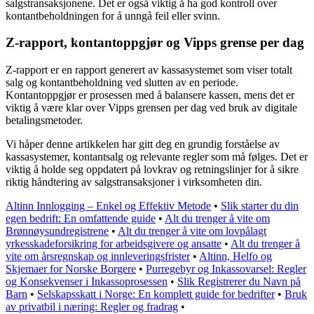
salgstransaksjonene. Det er også viktig å ha god kontroll over
kontantbeholdningen for å unngå feil eller svinn.
Z-rapport, kontantoppgjør og Vipps grense per dag
Z-rapport er en rapport generert av kassasystemet som viser totalt
salg og kontantbeholdning ved slutten av en periode.
Kontantoppgjør er prosessen med å balansere kassen, mens det er
viktig å være klar over Vipps grensen per dag ved bruk av digitale
betalingsmetoder.
Vi håper denne artikkelen har gitt deg en grundig forståelse av
kassasystemer, kontantsalg og relevante regler som må følges. Det er
viktig å holde seg oppdatert på lovkrav og retningslinjer for å sikre
riktig håndtering av salgstransaksjoner i virksomheten din.
Altinn Innlogging – Enkel og Effektiv Metode
•
Slik starter du din
egen bedrift: En omfattende guide
•
Alt du trenger å vite om
Brønnøysundregistrene
•
Alt du trenger å vite om lovpålagt
yrkesskadeforsikring for arbeidsgivere og ansatte
•
Alt du trenger å
vite om årsregnskap og innleveringsfrister
•
Altinn, Helfo og
Skjemaer for Norske Borgere
•
Purregebyr og Inkassovarsel: Regler
og Konsekvenser i Inkassoprosessen
•
Slik Registrerer du Navn på
Barn
•
Selskapsskatt i Norge: En komplett guide for bedrifter
•
Bruk
av privatbil i næring: Regler og fradrag
•