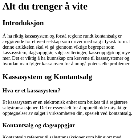
Alt du trenger å vite
Introduksjon
Å ha riktig kassasystem og forstå reglene rundt kontantsalg er
avgjørende for ethvert selskap som driver med salg i fysisk form. I
denne artikkelen skal vi gå gjennom viktige begreper som
kassasystem, dagsoppgjør, salgskvitteringer, kasseoppgjør og mye
mer. Det er viktig å ha kunnskap om kravene til kassasystemer og
hvordan man følger kassaloven for å unngå potensielle problemer.
Kassasystem og Kontantsalg
Hva er et kassasystem?
Et kassasystem er en elektronisk enhet som brukes til å registrere
salgstransaksjoner. Det er essensielt for å opprettholde nøyaktige
opptegnelser av salget i virksomheten din, spesielt ved kontantsalg.
Kontantsalg og dagsoppgjør
Kontantsalg refererer til salgstransaksjoner som blir gjort med