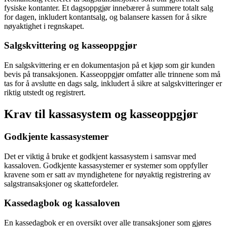
fysiske kontanter. Et dagsoppgjør innebærer å summere totalt salg
for dagen, inkludert kontantsalg, og balansere kassen for å sikre
nøyaktighet i regnskapet.
Salgskvittering og kasseoppgjør
En salgskvittering er en dokumentasjon på et kjøp som gir kunden
bevis på transaksjonen. Kasseoppgjør omfatter alle trinnene som må
tas for å avslutte en dags salg, inkludert å sikre at salgskvitteringer er
riktig utstedt og registrert.
Krav til kassasystem og kasseoppgjør
Godkjente kassasystemer
Det er viktig å bruke et godkjent kassasystem i samsvar med
kassaloven. Godkjente kassasystemer er systemer som oppfyller
kravene som er satt av myndighetene for nøyaktig registrering av
salgstransaksjoner og skattefordeler.
Kassedagbok og kassaloven
En kassedagbok er en oversikt over alle transaksjoner som gjøres