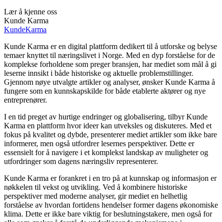
Lær å kjenne oss
Kunde Karma
Kunde
Karma
Kunde Karma er en digital plattform dedikert til å utforske og belyse
temaer knyttet til næringslivet i Norge. Med en dyp forståelse for de
komplekse forholdene som preger bransjen, har mediet som mål å gi
leserne innsikt i både historiske og aktuelle problemstillinger.
Gjennom nøye utvalgte artikler og analyser, ønsker Kunde Karma å
fungere som en kunnskapskilde for både etablerte aktører og nye
entreprenører.
I en tid preget av hurtige endringer og globalisering, tilbyr Kunde
Karma en plattform hvor ideer kan utveksles og diskuteres. Med et
fokus på kvalitet og dybde, presenterer mediet artikler som ikke bare
informerer, men også utfordrer lesernes perspektiver. Dette er
essensielt for å navigere i et komplekst landskap av muligheter og
utfordringer som dagens næringsliv representerer.
Kunde Karma er forankret i en tro på at kunnskap og informasjon er
nøkkelen til vekst og utvikling. Ved å kombinere historiske
perspektiver med moderne analyser, gir mediet en helhetlig
forståelse av hvordan fortidens hendelser former dagens økonomiske
klima. Dette er ikke bare viktig for beslutningstakere, men også for