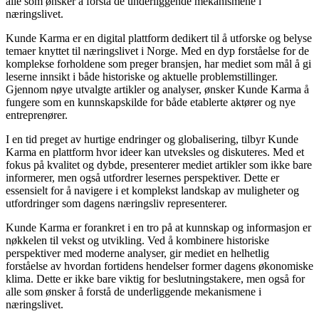
alle som ønsker å forstå de underliggende mekanismene i
næringslivet.
Kunde Karma er en digital plattform dedikert til å utforske og belyse
temaer knyttet til næringslivet i Norge. Med en dyp forståelse for de
komplekse forholdene som preger bransjen, har mediet som mål å gi
leserne innsikt i både historiske og aktuelle problemstillinger.
Gjennom nøye utvalgte artikler og analyser, ønsker Kunde Karma å
fungere som en kunnskapskilde for både etablerte aktører og nye
entreprenører.
I en tid preget av hurtige endringer og globalisering, tilbyr Kunde
Karma en plattform hvor ideer kan utveksles og diskuteres. Med et
fokus på kvalitet og dybde, presenterer mediet artikler som ikke bare
informerer, men også utfordrer lesernes perspektiver. Dette er
essensielt for å navigere i et komplekst landskap av muligheter og
utfordringer som dagens næringsliv representerer.
Kunde Karma er forankret i en tro på at kunnskap og informasjon er
nøkkelen til vekst og utvikling. Ved å kombinere historiske
perspektiver med moderne analyser, gir mediet en helhetlig
forståelse av hvordan fortidens hendelser former dagens økonomiske
klima. Dette er ikke bare viktig for beslutningstakere, men også for
alle som ønsker å forstå de underliggende mekanismene i
næringslivet.