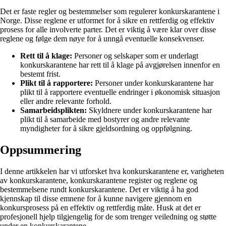
Det er faste regler og bestemmelser som regulerer konkurskarantene i
Norge. Disse reglene er utformet for å sikre en rettferdig og effektiv
prosess for alle involverte parter. Det er viktig å være klar over disse
reglene og følge dem nøye for å unngå eventuelle konsekvenser.
Rett til å klage:
Personer og selskaper som er underlagt
konkurskarantene har rett til å klage på avgjørelsen innenfor en
bestemt frist.
Plikt til å rapportere:
Personer under konkurskarantene har
plikt til å rapportere eventuelle endringer i økonomisk situasjon
eller andre relevante forhold.
Samarbeidsplikten:
Skyldnere under konkurskarantene har
plikt til å samarbeide med bostyrer og andre relevante
myndigheter for å sikre gjeldsordning og oppfølgning.
Oppsummering
I denne artikkelen har vi utforsket hva konkurskarantene er, varigheten
av konkurskarantene, konkurskarantene register og reglene og
bestemmelsene rundt konkurskarantene. Det er viktig å ha god
kjennskap til disse emnene for å kunne navigere gjennom en
konkursprosess på en effektiv og rettferdig måte. Husk at det er
profesjonell hjelp tilgjengelig for de som trenger veiledning og støtte
under en konkurskarantene.