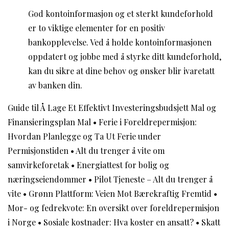
God kontoinformasjon og et sterkt kundeforhold
er to viktige elementer for en positiv
bankopplevelse. Ved å holde kontoinformasjonen
oppdatert og jobbe med å styrke ditt kundeforhold,
kan du sikre at dine behov og ønsker blir ivaretatt
av banken din.
Guide til Å Lage Et Effektivt Investeringsbudsjett Mal og
Finansieringsplan Mal
•
Ferie i Foreldrepermisjon:
Hvordan Planlegge og Ta Ut Ferie under
Permisjonstiden
•
Alt du trenger å vite om
samvirkeforetak
•
Energiattest for bolig og
næringseiendommer
•
Pilot Tjeneste – Alt du trenger å
vite
•
Grønn Plattform: Veien Mot Bærekraftig Fremtid
•
Mor- og fedrekvote: En oversikt over foreldrepermisjon
i Norge
•
Sosiale kostnader: Hva koster en ansatt?
•
Skatt