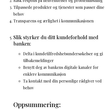
Rask respons på henvendelser og problemløsning
Tilpassede produkter og tjenester som passer dine
behov
Transparens og ærlighet i kommunikasjonen
Slik styrker du ditt kundeforhold med
banken:
Delta i kundetilfredshetsundersøkelser og gi
tilbakemeldinger
Benytt deg av bankens digitale kanaler for
enklere kommunikasjon
Ta kontakt med din personlige rådgiver ved
behov
Oppsummering: